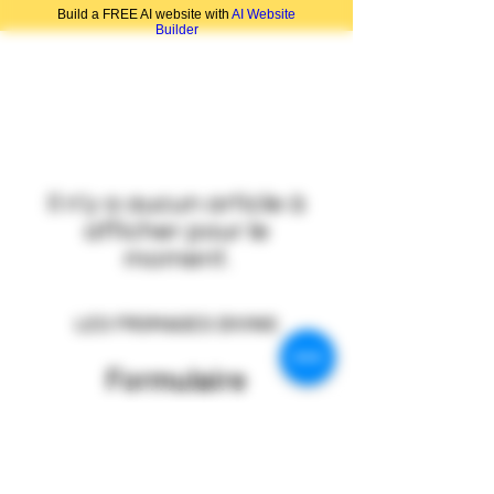
Build a FREE AI website with
AI Website
Builder
Il n'y a aucun article à
afficher pour le
moment.
LES FROMAGES DIVINS
Formulaire
d'abonnement