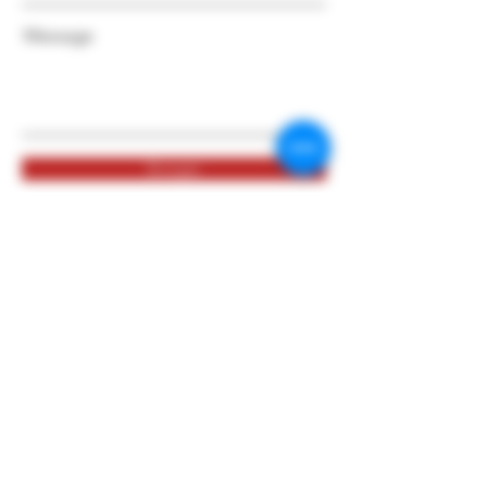
Message
Envoyer